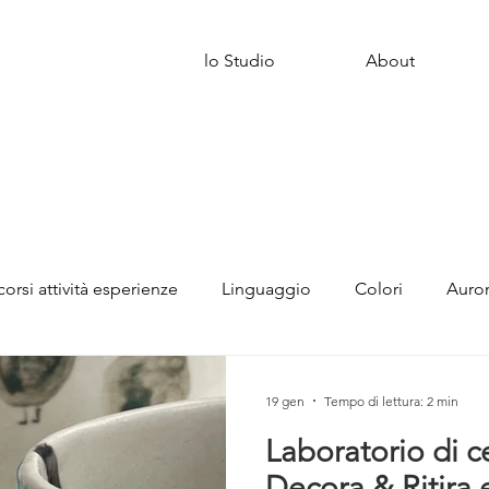
lo Studio
About
corsi attività esperienze
Linguaggio
Colori
Auro
19 gen
Tempo di lettura: 2 min
Laboratorio di c
Decora & Ritira 