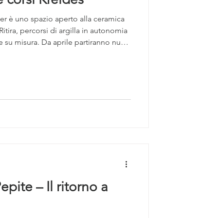
er è uno spazio aperto alla ceramica
itira, percorsi di argilla in autonomia
su misura. Da aprile partiranno nuovi
ndire tecniche e processi creativi.
epite – Il ritorno a