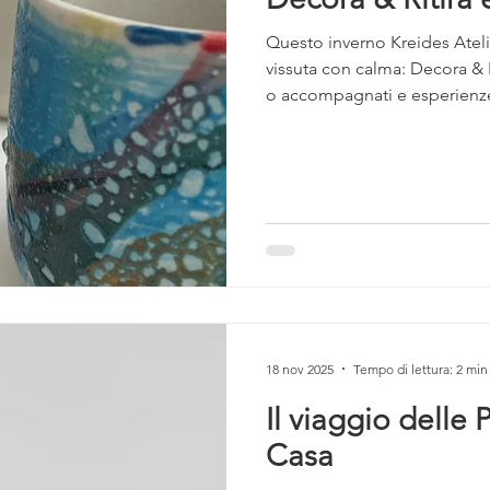
Questo inverno Kreides Ateli
vissuta con calma: Decora & R
o accompagnati e esperienze 
corsi di ceramica per approfo
18 nov 2025
Tempo di lettura: 2 min
Il viaggio delle P
Casa