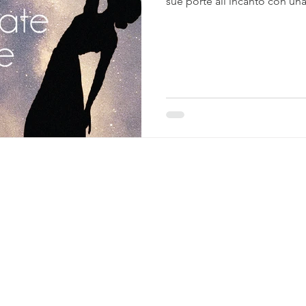
sue porte all’incanto con una 